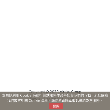
Copyright © 2023 Airaku Group
本網站利用 Cookie 來執行網站服務並改善您與我們的互動。若您同意
Powered by hosting.url.com.tw
我們放置相關 Cookie 資料，繼續瀏覽讓本網站繼續為您服務。